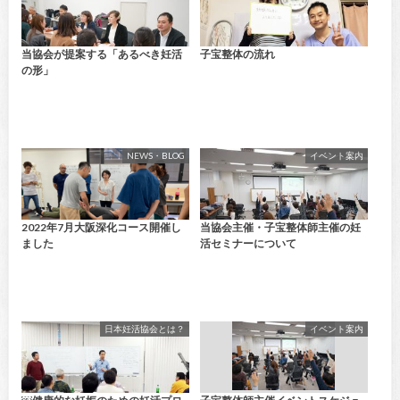
当協会が提案する「あるべき妊活
子宝整体の流れ
の形」
NEWS・BLOG
イベント案内
2022年7月大阪深化コース開催し
当協会主催・子宝整体師主催の妊
ました
活セミナーについて
日本妊活協会とは？
イベント案内