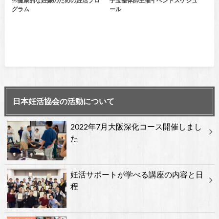
￼健康的な妊娠のための妊活プロ
子宝整体師主催イベントスケジュ
グラム
ール
日本妊活協会の活動について
2022年7月大阪深化コース開催しまし
た
妊活サポートが学べる講座の内容と日
程