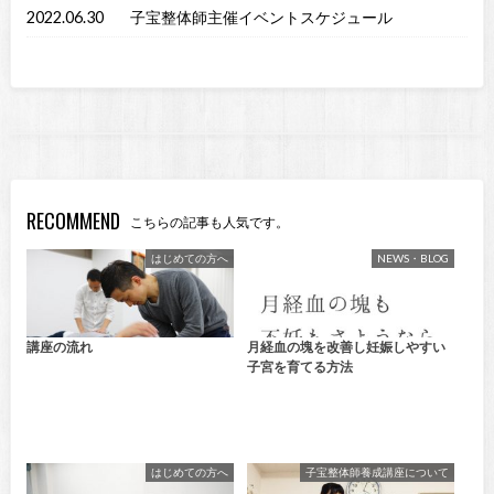
2022.06.30
子宝整体師主催イベントスケジュール
RECOMMEND
こちらの記事も人気です。
はじめての方へ
NEWS・BLOG
講座の流れ
月経血の塊を改善し妊娠しやすい
子宮を育てる方法
はじめての方へ
子宝整体師養成講座について