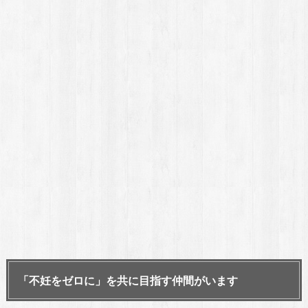
「不妊をゼロに」を共に目指す仲間がいます