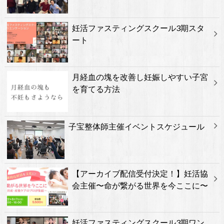
妊活ファスティングスクール3期スタ
ート
月経血の塊を改善し妊娠しやすい子宮
を育てる方法
子宝整体師主催イベントスケジュール
【アーカイブ配信受付決定！】妊活協
会主催〜命が繋がる世界を今ここに〜
妊活ファスティングスクール3期ワン