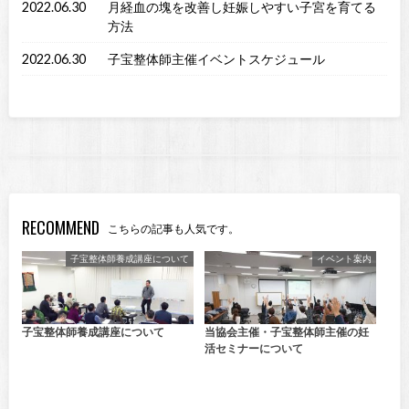
2022.06.30
月経血の塊を改善し妊娠しやすい子宮を育てる
方法
2022.06.30
子宝整体師主催イベントスケジュール
RECOMMEND
こちらの記事も人気です。
子宝整体師養成講座について
イベント案内
子宝整体師養成講座について
当協会主催・子宝整体師主催の妊
活セミナーについて