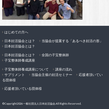
はじめての方へ
日本妊活協会とは？
当協会が提案する「あるべき妊活の形」
日本妊活協会とは？
日本妊活協会とは？
全国の子宝整体師
子宝整体師養成講座
子宝整体師養成講座について
講座の流れ
サプリメント
当協会主催の妊活セミナー
応援者頂いてい
る団体様
応援者頂いている団体様
©Copyright2026
一般社団法人日本妊活協会
.All Rights Reserved.