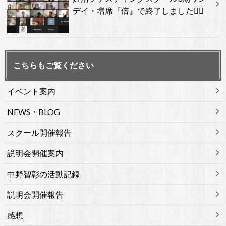
デイ・増席『倍』で終了しました🙇‍♂️
こちらもご覧ください
イベント案内
NEWS・BLOG
スクール開催報告
説明会開催案内
中野智彰の活動記録
説明会開催報告
感想